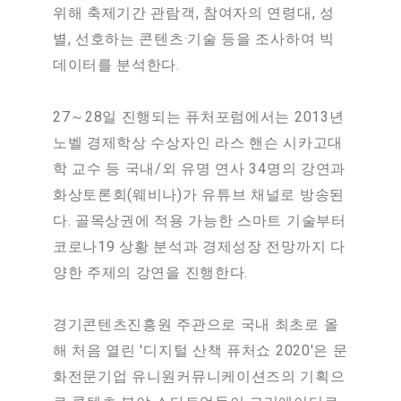
위해 축제기간 관람객, 참여자의 연령대, 성
별, 선호하는 콘텐츠·기술 등을 조사하여 빅
데이터를 분석한다.
27～28일 진행되는 퓨처포럼에서는 2013년
노벨 경제학상 수상자인 라스 핸슨 시카고대
학 교수 등 국내/외 유명 연사 34명의 강연과
화상토론회(웨비나)가 유튜브 채널로 방송된
다. 골목상권에 적용 가능한 스마트 기술부터
코로나19 상황 분석과 경제성장 전망까지 다
양한 주제의 강연을 진행한다.
경기콘텐츠진흥원 주관으로 국내 최초로 올
해 처음 열린 '디지털 산책 퓨처쇼 2020'은 문
화전문기업 유니원커뮤니케이션즈의 기획으