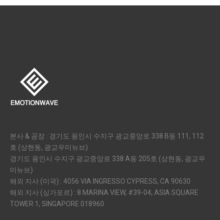
본사 & 공장 : 경기도 용인시 수지구 광교중앙로 338 B동 111, 112
호 (상현동, 광교우미뉴브)
경기도 용인시 수지구 광교중앙로 338 A동 205호 (상현동, 광교우
미뉴브)
해외 지사 (미국) : 4056 VIA INGRESSO CYPRESS, CA 90630
해외 지사 (싱가포르) : 8 MARINA VIEW, #39-04, ASIA SQUARE
TOWER 1, SINGAPORE 018960