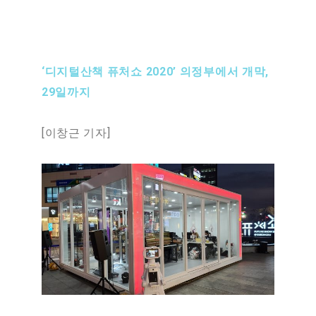
‘디지털산책 퓨처쇼 2020’ 의정부에서 개막,
29일까지
[이창근 기자]