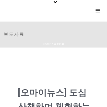
보도자료
HOME
/
보도자료
[오마이뉴스] 도심
산책하며 체험하는