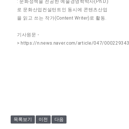
: 문화정책을 전공한 예술경영학박사(Ph.D.)
로 문화산업컨설턴트인 동시에 콘텐츠산업
을 읽고 쓰는 작가(Content Writer)로 활동.
기사원문 -
> https://n.news.naver.com/article/047/00022934
목록보기
이전
다음