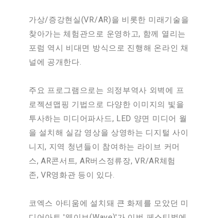
가상/증강현실(VR/AR)을 비롯한 미래기술을
찾아가는 체험관으로 운영하고, 함께 열리는
포럼 역시 비대면 방식으로 진행해 온라인 채
널에 공개한다.
주요 프로그램으로는 의정부역사 외벽에 프
로젝션맵핑 기법으로 다양한 이미지의 빛을
투사하는 미디어파사드, LED 양면 미디어 월
을 설치해 실감 영상을 상영하는 디지털 사이
니지, 지역 청년들이 참여하는 라이브 커머
스, AR콘서트, AR버스정류장, VR/AR체험
존, VR영화관 등이 있다.
코엑스 아티움에 설치돼 큰 화제를 모았던 미
디어아트 '웨이브(Wave)'가 이번 페스티벌에