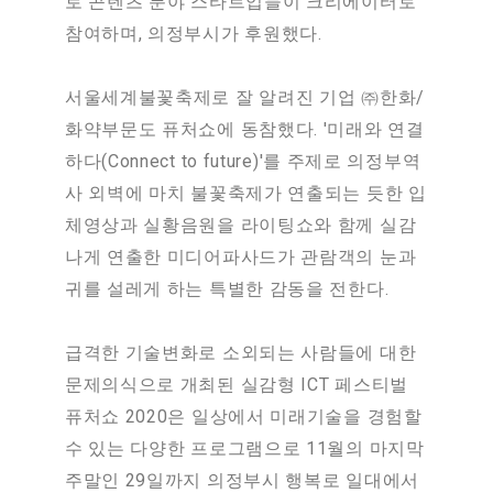
로 콘텐츠 분야 스타트업들이 크리에이터로
참여하며, 의정부시가 후원했다.
서울세계불꽃축제로 잘 알려진 기업 ㈜한화/
화약부문도 퓨처쇼에 동참했다. '미래와 연결
하다(Connect to future)'를 주제로 의정부역
사 외벽에 마치 불꽃축제가 연출되는 듯한 입
체영상과 실황음원을 라이팅쇼와 함께 실감
나게 연출한 미디어파사드가 관람객의 눈과
귀를 설레게 하는 특별한 감동을 전한다.
급격한 기술변화로 소외되는 사람들에 대한
문제의식으로 개최된 실감형 ICT 페스티벌
퓨처쇼 2020은 일상에서 미래기술을 경험할
수 있는 다양한 프로그램으로 11월의 마지막
주말인 29일까지 의정부시 행복로 일대에서