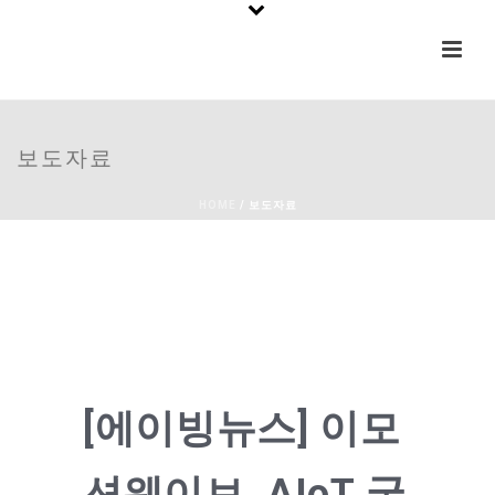
보도자료
HOME
/
보도자료
[에이빙뉴스] 이모
션웨이브, AIoT 국