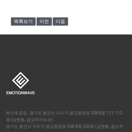
목록보기
이전
다음
본사 & 공장 : 경기도 용인시 수지구 광교중앙로 338 B동 111, 112
호 (상현동, 광교우미뉴브)
경기도 용인시 수지구 광교중앙로 338 A동 205호 (상현동, 광교우