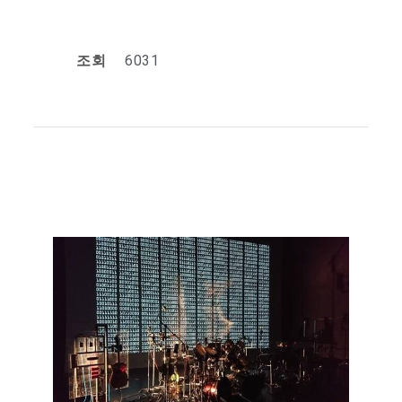
조회
6031