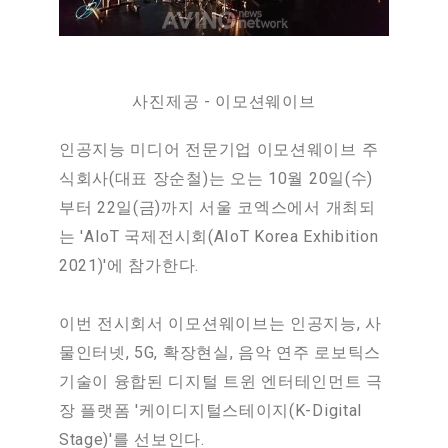
사진제공 - 이모션웨이브
인공지능 미디어 전문기업 이모션웨이브 주
식회사(대표 장순철)는 오는 10월 20일(수)
부터 22일(금)까지 서울 코엑스에서 개최되
는 'AIoT 국제전시회(AIoT Korea Exhibition
2021)'에 참가한다.
이번 전시회서 이모션웨이브는 인공지능, 사
물인터넷, 5G, 확장현실, 음악 연주 로보틱스
기술이 융합된 디지털 트윈 엔터테인먼트 극
장 플랫폼 '케이디지털스테이지(K-Digital
Stage)'를 선보인다.