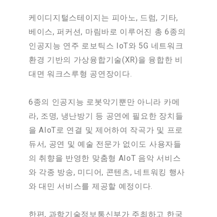
케이디지털스테이지는 피아노, 드럼, 기타,
베이스, 퍼커션, 마림바로 이루어진 총 6종의
인공지능 연주 로보틱스 IoT와 5G 네트워크
환경 기반의 가상융합기술(XR)을 융합한 비
대면 워크스루형 공연장이다.
6종의 인공지능 로봇악기뿐만 아니라 카메
라, 조명, 냉난방기 등 공연에 필요한 장치들
을 AIoT로 연결 및 제어하여 작곡가 및 프로
듀서, 공연 및 예술 전문가 없이도 사용자들
의 취향을 반영한 맞춤형 AIoT 음악 서비스
와 각종 방송, 미디어, 콘텐츠, 네트워킹 행사
와 대민 서비스를 제공할 예정이다.
한편, 과학기술정보통신부가 주최하고 한국