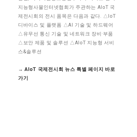
지능형사물인터넷협회가 주관하는 AIoT 국
제전시회의 전시 품목은 다음과 같다. △IoT
디바이스 및 플랫폼 △AI 기술 및 하드웨어
△유무선 통신 기술 및 네트워크 장비·부품
△보안 제품 및 솔루션 △AIoT 지능형 서비
스&솔루션
→ AIoT 국제전시회 뉴스 특별 페이지 바로
가기