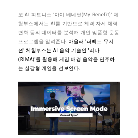
또 AI 피트니스 '마이 베네핏(My Benefit)' 체
험부스에서는 AI를 기반으로 체격‧자세‧체력
변화 등의 데이터를 분석해 개인 맞품형 운동
프로그램을 알려준다.
아울러 '퍼펙트 뮤지
션' 체험부스는 AI 음악 기술인 '리마
(RIMA)'를 활용해 게임 배경 음악을 연주하
는 실감형 게임을 선보인다.