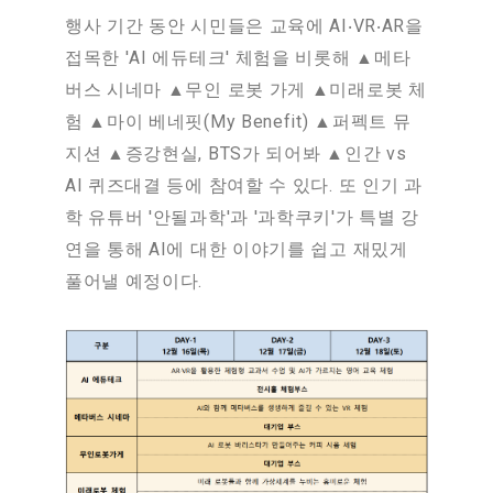
행사 기간 동안 시민들은 교육에 AI‧VR‧AR을
접목한 'AI 에듀테크' 체험을 비롯해 ▲메타
버스 시네마 ▲무인 로봇 가게 ▲미래로봇 체
험 ▲마이 베네핏(My Benefit) ▲퍼펙트 뮤
지션 ▲증강현실, BTS가 되어봐 ▲인간 vs
AI 퀴즈대결 등에 참여할 수 있다. 또 인기 과
학 유튜버 '안될과학'과 '과학쿠키'가 특별 강
연을 통해 AI에 대한 이야기를 쉽고 재밌게
풀어낼 예정이다.