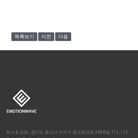
목록보기
이전
다음
본사 & 공장 : 경기도 용인시 수지구 광교중앙로 338 B동 111, 112