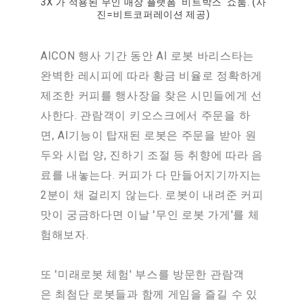
3X'가 적용된 무인 매장 플랫폼 '비트박스' 쇼룸. (사
진=비트코퍼레이션 제공)
AICON 행사 기간 동안 AI 로봇 바리스타는
완벽한 레시피에 따라 황금 비율로 정확하게
제조한 커피를 행사장을 찾은 시민들에게 선
사한다. 관람객이 키오스크에서 주문을 하
면, AI기능이 탑재된 로봇은 주문을 받아 원
두와 시럽 양, 진하기 조절 등 취향에 따라 음
료를 내놓는다. 커피가 다 만들어지기까지는
2분이 채 걸리지 않는다. 로봇이 내려준 커피
맛이 궁금하다면 이날 '무인 로봇 가게'를 체
험해보자.
또 '미래로봇 체험' 부스를 방문한 관람객
은 최첨단 로봇들과 함께 게임을 즐길 수 있