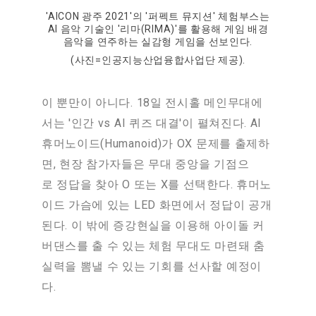
'AICON 광주 2021'의 '퍼펙트 뮤지션' 체험부스는
AI 음악 기술인 '리마(RIMA)'를 활용해 게임 배경
음악을 연주하는 실감형 게임을 선보인다.
(사진=인공지능산업융합사업단 제공).
이 뿐만이 아니다. 18일 전시홀 메인무대에
서는 '인간 vs AI 퀴즈 대결'이 펼쳐진다. AI
휴머노이드(Humanoid)가 OX 문제를 출제하
면, 현장 참가자들은 무대 중앙을 기점으
로 정답을 찾아 O 또는 X를 선택한다. 휴머노
이드 가슴에 있는 LED 화면에서 정답이 공개
된다. 이 밖에 증강현실을 이용해 아이돌 커
버댄스를 출 수 있는 체험 무대도 마련돼 춤
실력을 뽐낼 수 있는 기회를 선사할 예정이
다.