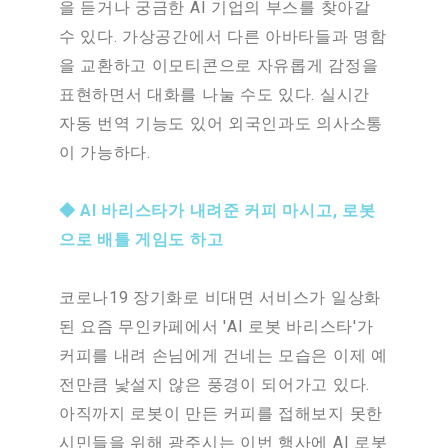
을 듣거나 궁금한 AI 기업의 부스를 찾아갈
수 있다. 가상공간에서 다른 아바타들과 명함
을 교환하고 이모티콘으로 자유롭게 감정을
표현하면서 대화를 나눌 수도 있다. 실시간
자동 번역 기능도 있어 외국인과도 의사소통
이 가능하다.
◆ AI 바리스타가 내려준 커피 마시고, 로봇
으로 배틀 게임도 하고
코로나19 장기화로 비대면 서비스가 일상화
된 요즘 무인카페에서 'AI 로봇 바리스타'가
커피를 내려 손님에게 건네는 모습은 이제 예
전만큼 낯설지 않은 풍경이 되어가고 있다.
아직까지 로봇이 만든 커피를 접해보지 못한
시민들을 위해 광주시는 이번 행사에 AI 로봇