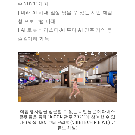
주 2021' 개최
| 미래 AI 시대 일상 엿볼 수 있는 시민 체감
형 프로그램 다채
| AI 로봇 바리스타‧AI 튜터‧AI 연주 게임 등
즐길거리 가득
직접 행사장을 방문할 수 없는 시민들은 메타버스
플랫폼을 통해 'AICON 광주 2021'에 참여할 수 있
다. (영상=바이브테크리얼(VIBETECH R.E.A.L) 유
튜브 채널)