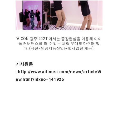
'AICON 광주 2021'에서는 증강현실을 이용해 아이
돌 커버댄스를 출 수 있는 체험 무대도 마련돼 있
다. (사진=인공지능산업융합사업단 제공).
기사원문
:
http://www.aitimes.com/news/articleVi
ew.html?idxno=141926