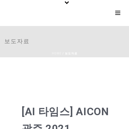
보도자료
HOME
/
보도자료
[AI 타임스] AICON
광주 2021