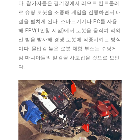
다. 참가자들은 경기장에서 리모트 컨트롤러
로 슈팅 로봇을 조종해 게임을 진행하면서 대
결을 펼치게 된다. 스마트기기나 PC를 사용
해 FPV(1인칭 시점)에서 로봇을 움직여 적외
선 빔을 발사해 경쟁 로봇에 적중시키는 방식
이다. 몰입감 높은 로봇 체험 부스는 슈팅게
임 마니아들의 발길을 사로잡을 것으로 보인
다.