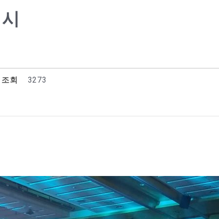
제시
조회
3273