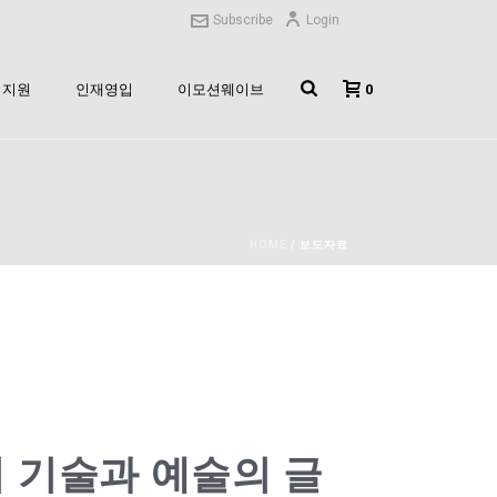
Subscribe
Login
0
지원
인재영입
이모션웨이브
HOME
/
보도자료
서 기술과 예술의 글