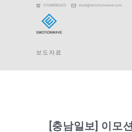
07048082620
ewat@emotionwave.com
보도자료
[충남일보] 이모션