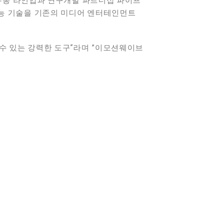
 유통 라인업과 연구개발 파트너십 파이프
지능 기술을 기존의 미디어 엔터테인먼트
 수 있는 강력한 도구“라며 ”이모션웨이브