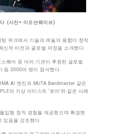
. (사진= 이모션웨이브)
커넥팅 위크에서 기술과 예술의 융합이 창작
혁신적 비전과 글로벌 여정을 소개했다.
 윕스퀘어 등 여러 기관이 후원한 글로벌
등 2000여 명이 참석했다.
AI 엔진과 MUTA Bandmaster 같은
LE의 가상 아티스트 ‘로아’와 같은 사례
 몰입형 창작 경험을 제공했으며 확장현
 있음을 강조했다.