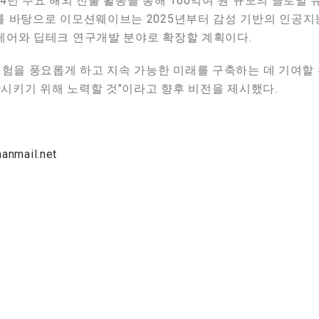
4년 주요 해외 진출 활동을 통해 100억여 원 규모의 글로벌
를 바탕으로 이모션웨이브는 2025년부터 감성 기반의 인공
케어와 딥테크 연구개발 분야로 확장할 계획이다.
경험을 풍요롭게 하고 지속 가능한 미래를 구축하는 데 기여할
확산시키기 위해 노력할 것"이라고 향후 비전을 제시했다.
mail.net