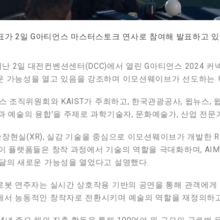
가 2일 G아티언스 마스터스토크 연사로 참여해 발표하고 있다
 2일 대전컨벤션센터(DCC)에서 열린 G아티언스 2024 
운 가능성을 열고 있음을 강조하며 이모션웨이브가 선도하는 
스 조직위원회와 KAIST가 주최하고, 한국관광공사, 윕뉴스,
 예술의 융합'을 주제로 과학기술자, 문화예술가, 산업 전문가 
장현실(XR), 실감 기술을 중심으로 이모션웨이브가 개발한 RIMA 
이 플랫폼들은 창작 과정에서 기술의 역할을 극대화하며, AIMP
전달의 새로운 가능성을 열었다고 설명했다.
 로봇 연주자는 실시간 상호작용 기반의 공연을 통해 관객에게
에서 능동적인 창작자로 전환시키며 예술의 역할을 재정의하고