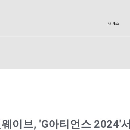
서비스
웨이브, 'G아티언스 2024'