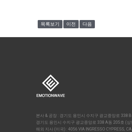
목록보기
이전
다음
본사 & 공장 : 경기도 용인시 수지구 광교중앙로 338 B동
경기도 용인시 수지구 광교중앙로 338 A동 205호 (
해외 지사 (미국) : 4056 VIA INGRESSO CYPRESS, CA