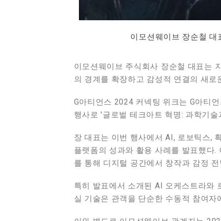
이모션웨이브 장순철 대표
이모션웨이브 주식회사 장순철 대표는 지난
의 경계를 확장하고 감성적 연결의 새로
G아티언스 2024 커넥팅 위크는 G아티언
행사로 '글로벌 테크아트 혁명: 과학기술과
장 대표는 이번 행사에서 AI, 로보틱스, 확
플랫폼의 성과와 활용 사례를 발표했다. 
를 통해 디지털 공간에서 창작과 감정 
특히 발표에서 소개된 AI 오케스트라와
실 기술은 관객을 단순한 수동적 참여자