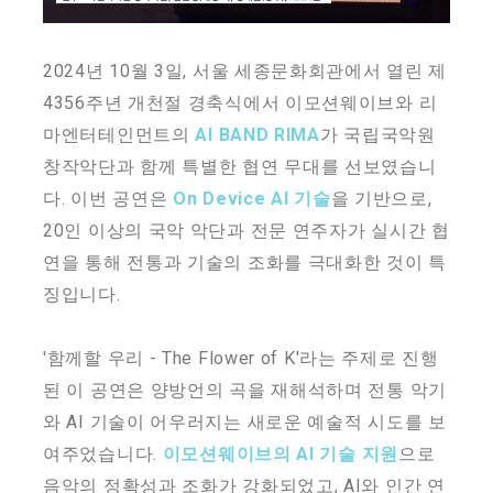
2024년 10월 3일, 서울 세종문화회관에서 열린 제
4356주년 개천절 경축식에서 이모션웨이브와 리
마엔터테인먼트의
AI BAND RIMA
가 국립국악원
창작악단과 함께 특별한 협연 무대를 선보였습니
다. 이번 공연은
On Device AI 기술
을 기반으로,
20인 이상의 국악 악단과 전문 연주자가 실시간 협
연을 통해 전통과 기술의 조화를 극대화한 것이 특
징입니다.
'함께할 우리 - The Flower of K'라는 주제로 진행
된 이 공연은 양방언의 곡을 재해석하며 전통 악기
와 AI 기술이 어우러지는 새로운 예술적 시도를 보
여주었습니다.
이모션웨이브의 AI 기술 지원
으로
음악의 정확성과 조화가 강화되었고, AI와 인간 연