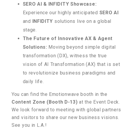
SERO AI & INFIDITY Showcase:
Experience our highly anticipated
SERO AI
and
INFIDITY
solutions live on a global
stage.
The Future of Innovative AX & Agent
Solutions:
Moving beyond simple digital
transformation (DX), witness the true
vision of AI Transformation (AX) that is set
to revolutionize business paradigms and
daily life.
You can find the Emotionwave booth in the
Content Zone (Booth D-13)
at the Event Deck.
We look forward to meeting with global partners
and visitors to share our new business visions.
See you in L.A.!