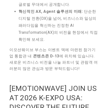
글로벌 무대에서 공개합니다.
혁신적인 AX, Agent 솔루션의 미래:
단순한
디지털 전환(DX)을 넘어, 비즈니스와 일상의
패러다임을 혁신하는 진정한 AI
Transformation(AX)의 비전을 현장에서 직접
확인해 보세요.
이모션웨이브 부스는 이벤트 덱에 마련된 참가기
업 통합관 내
콘텐츠존 D-13
에 위치해 있습니다.
새로운 비즈니스 비전을 나눌 파트너 및 관람객 여
러분의 많은 관심과 방문 부탁드립니다!
[EMOTIONWAVE] JOIN US
AT 2026 K-EXPO USA:
DISCOVER THE FUTURE