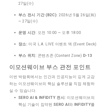
27일(수)
부스 전시 기간 (B2C):
2026년 5월 26일(화)
~ 27일(수)
운영 시간:
오전 10:00 ~ 오후 18:00
장소:
미국 L.A. LIVE 이벤트 덱 (Event Deck)
부스 위치:
콘텐츠존 (Content Zone)
D-13
이모션웨이브 부스 관전 포인트
이번 박람회에서는 인간과 인공지능이 깊게 교감
하는 이모션웨이브의 핵심 솔루션을 직접 체험하
실 수 있습니다.
SERO AI & INFIDITY 전시:
이모션웨이브의
핵심 기술이 집약된
SERO AI
와
INFIDITY
를