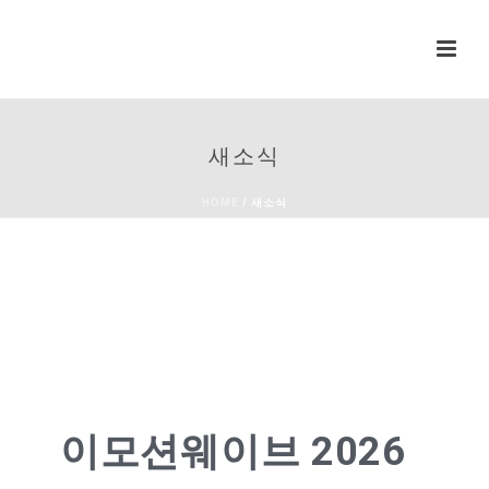
새소식
HOME
/
새소식
이모션웨이브 2026