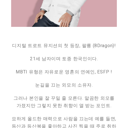
디지털 트로트 뮤지션의 첫 등장, 팔룡 (8Dragon)!
21세 남자이며 토종 한국인이다.
MBTI 유형은 자유로운 영혼의 연예인, ESFP !
눈길을 끄는 외모의 소유자.
그러나 본인을 잘 꾸밀 줄 모른다. 말끔한 외모를
가졌지만 그렇지 못한 취향이 열 받는 포인트.
묘하게 올드한 매력으로 사람을 끄는데 예를 들면,
등산과 등산복을 좋아하고 사진 찍을 때 주로 취하