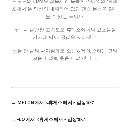
트로트와 EDM을 접목시킨 독특한 스타일의 '휴게
소에서'는 당신의 내재되어 있던 댄스 본능을 일깨
울 수 있는 곡이다.
누구나 알만한 고속도로 휴게소에서의 요소들을
가사에 담아, 공감을 자아냈다.
스물 한 살의 나이임에도 소신있게 옛스러운 그의
모습에 절로 웃음이 날 것이다.
→ MELON에서 <휴게소에서> 감상하기
→FLO에서 <휴게소에서> 감상하기