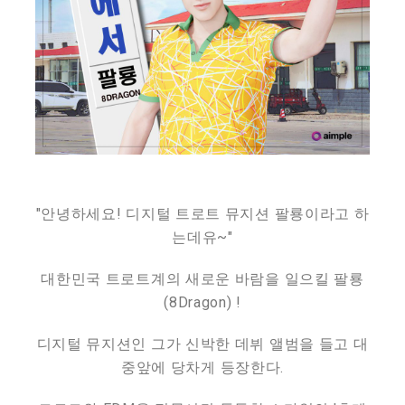
"안녕하세요! 디지털 트로트 뮤지션 팔룡이라고 하
는데유~"
대한민국 트로트계의 새로운 바람을 일으킬 팔룡
(8Dragon) !
디지털 뮤지션인 그가 신박한 데뷔 앨범을 들고 대
중앞에 당차게 등장한다.