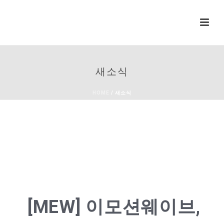
새소식
HOME
/
새소식
[MEW] 이모션웨이브,