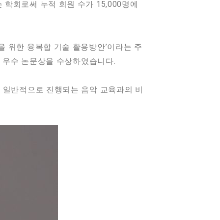
학회로써 누적 회원 수가 15,000명에
을 위한 융복합 기술 활용방안’이라는 주
해 우수 논문상을 수상하였습니다.
해 일반적으로 진행되는 음악 교육과의 비