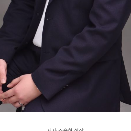
저자 조승현 셀장