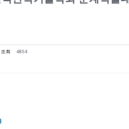
조회
4854