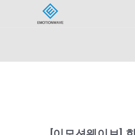
[이모션웨이브]