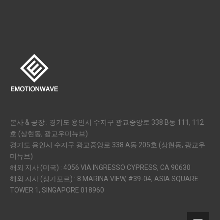
본사 & 공장 : 경기도 용인시 수지구 광교중앙로 338 B동 111, 112
호 (상현동, 광교우미뉴브)
경기도 용인시 수지구 광교중앙로 338 A동 205호 (상현동, 광교우
미뉴브)
해외 지사 (미국) : 4056 VIA INGRESSO CYPRESS, CA 90630
해외 지사 (싱가포르) : 8 MARINA VIEW, #39-04, ASIA SQUARE
TOWER 1, SINGAPORE 018960