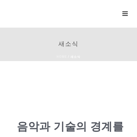
새소식
HOME
/
새소식
음악과 기술의 경계를