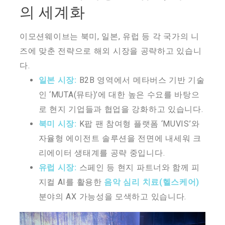
의 세계화
이모션웨이브는 북미, 일본, 유럽 등 각 국가의 니
즈에 맞춘 전략으로 해외 시장을 공략하고 있습니
다.
일본 시장:
B2B 영역에서 메타버스 기반 기술
인 ‘MUTA(뮤타)’에 대한 높은 수요를 바탕으
로 현지 기업들과 협업을 강화하고 있습니다.
북미 시장:
K팝 팬 참여형 플랫폼 ‘MUVIS’와
자율형 에이전트 솔루션을 전면에 내세워 크
리에이터 생태계를 공략 중입니다.
유럽 시장:
스페인 등 현지 파트너와 함께 피
지컬 AI를 활용한
음악 심리 치료(헬스케어)
분야의 AX 가능성을 모색하고 있습니다.