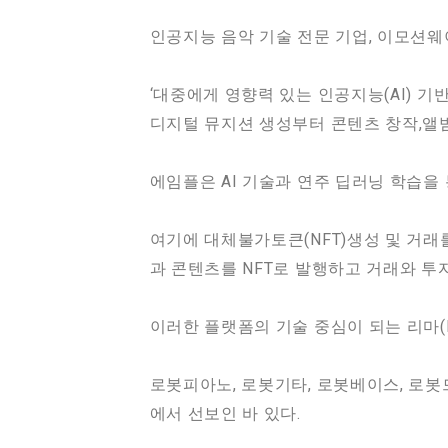
인공지능 음악 기술 전문 기업, 이모션웨
‘대중에게 영향력 있는 인공지능(AI) 
디지털 뮤지션 생성부터 콘텐츠 창작,앨범
에임플은 AI 기술과 연주 딥러닝 학습을 
여기에 대체불가토큰(NFT)생성 및 거
과 콘텐츠를 NFT로 발행하고 거래와 투
이러한 플랫폼의 기술 중심이 되는 리마(R
로봇피아노, 로봇기타, 로봇베이스, 로봇
에서 선보인 바 있다.