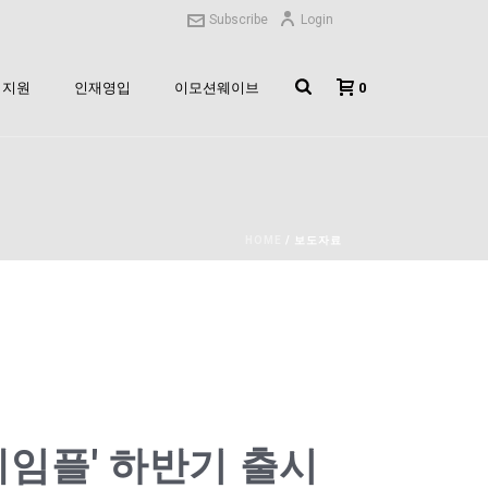
Subscribe
Login
0
지원
인재영입
이모션웨이브
HOME
/
보도자료
에임플' 하반기 출시