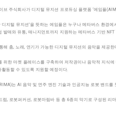
이브 주식회사가 디지털 뮤지션 프로듀싱 플랫폼 ‘에임플(AIMP
기반 디지털 뮤지션’을 뜻하는 에임플은 누구나 메타버스 환경
 발매와 유통, 매니지먼트까지 지원하는 메타버스 기반 NFT
통해 춤, 노래, 연기가 가능한 디지털 뮤지션의 음악을 제공한
래를 위한 마켓 플레이스를 구축하여 저작권이나 음악적 지식에
자활동할 수 있도록 지원할 예정이다.
IMA)는 AI 음악 및 연주 엔진 기술과 인공지능 로봇 밴드를 
드럼, 로봇퍼커션, 로봇마림바 등 총 6종의 악기로 구성된 리