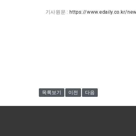
기사원문 :
https://www.edaily.co.kr
목록보기
이전
다음