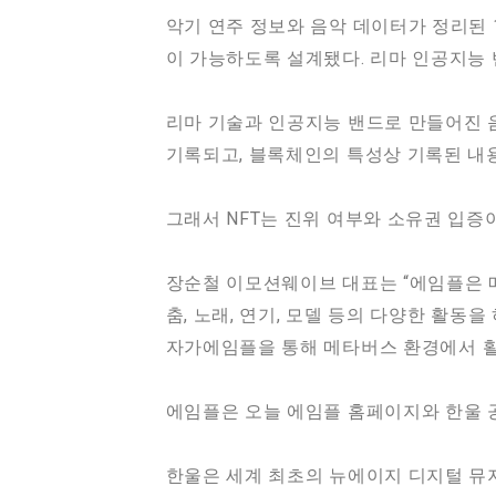
악기 연주 정보와 음악 데이터가 정리된 
이 가능하도록 설계됐다. 리마 인공지능 밴드
리마 기술과 인공지능 밴드로 만들어진 
기록되고, 블록체인의 특성상 기록된 내용
그래서 NFT는 진위 여부와 소유권 입증이
장순철 이모션웨이브 대표는 “에임플은 메
춤, 노래, 연기, 모델 등의 다양한 활동
자가에임플을 통해 메타버스 환경에서 활
에임플은 오늘 에임플 홈페이지와 한울 공
한울은 세계 최초의 뉴에이지 디지털 뮤지