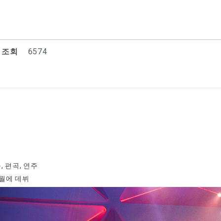
조회
6574
 편곡, 연주
6월에 데뷔