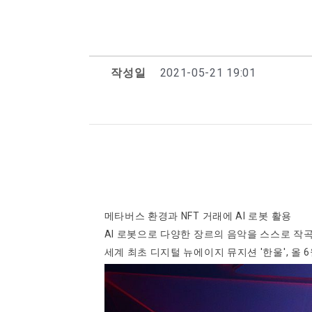
작성일
2021-05-21 19:01
메타버스 환경과 NFT 거래에 AI 로봇 활용
AI 로봇으로 다양한 장르의 음악을 스스로 작곡,
세계 최초 디지털 뉴에이지 뮤지션 '한울', 올 