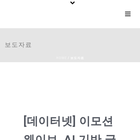
보도자료
HOME
/
보도자료
[데이터넷] 이모션
웨이브, AI 기반 글