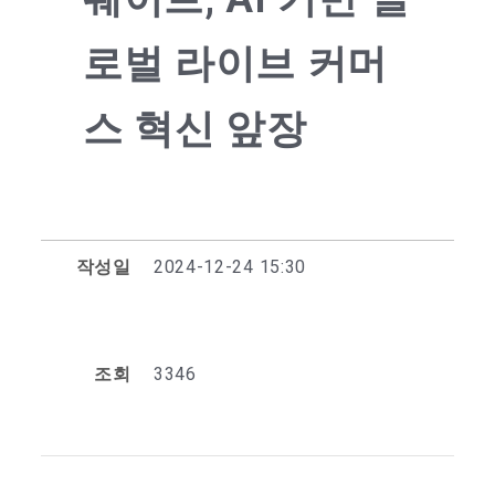
로벌 라이브 커머
스 혁신 앞장
작성일
2024-12-24 15:30
조회
3346