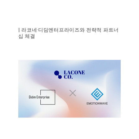
| 라코네·디딤엔터프라이즈와 전략적 파트너
십 체결