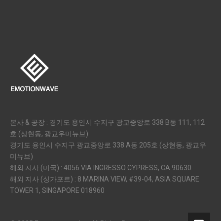
본사 & 공장 : 경기도 용인시 수지구 광교중앙로 338 B동 111, 112
호 (상현동, 광교우미뉴브)
경기도 용인시 수지구 광교중앙로 338 A동 205호 (상현동, 광교우
미뉴브)
해외 지사 (미국) : 4056 VIA INGRESSO CYPRESS, CA 90630
해외 지사 (싱가포르) : 8 MARINA VIEW, #39-04, ASIA SQUARE
TOWER 1, SINGAPORE 018960