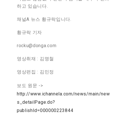
하고
있습니다
.
채널
A
뉴스
황규락입니다
.
황규락
기자
rocku@donga.com
영상취재
:
김명철
영상편집
:
김민정
보도 원문 ->
http://www.ichannela.com/news/main/new
s_detailPage.do?
publishId=000000223844