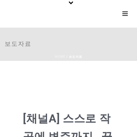
보도자료
HOME
/
보도자료
[채널A] 스스로 작
곡에 변주까지…끊