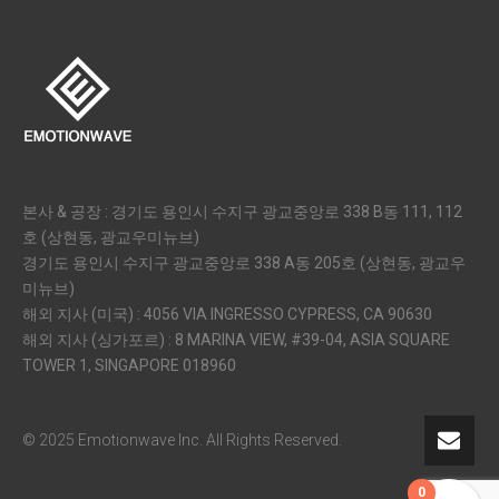
본사 & 공장 : 경기도 용인시 수지구 광교중앙로 338 B동 111, 112
호 (상현동, 광교우미뉴브)
경기도 용인시 수지구 광교중앙로 338 A동 205호 (상현동, 광교우
미뉴브)
해외 지사 (미국) : 4056 VIA INGRESSO CYPRESS, CA 90630
해외 지사 (싱가포르) : 8 MARINA VIEW, #39-04, ASIA SQUARE
TOWER 1, SINGAPORE 018960
© 2025 Emotionwave Inc. All Rights Reserved.
0