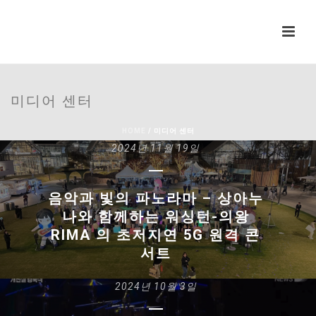
미디어 센터
HOME
/
미디어 센터
2024년 11월 19일
음악과 빛의 파노라마 – 상아누
나와 함께하는 워싱턴-의왕
RIMA 의 초저지연 5G 원격 콘
서트
2024년 10월 3일
READ MORE