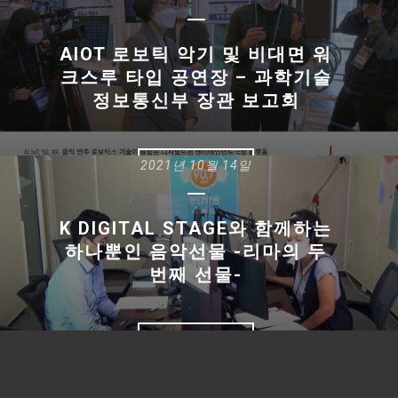
AIOT 로보틱 악기 및 비대면 워
크스루 타입 공연장 – 과학기술
정보통신부 장관 보고회
2021년 10월 14일
READ MORE
K DIGITAL STAGE와 함께하는
하나뿐인 음악선물 -리마의 두
번째 선물-
READ MORE