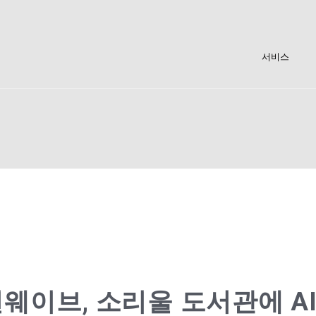
서비스
션웨이브, 소리울 도서관에 A