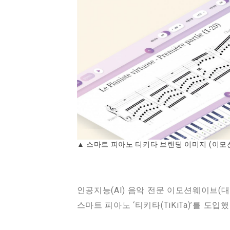
▲ 스마트 피아노 티키타 브랜딩 이미지 (이모
인공지능(AI) 음악 전문 이모션웨이브(대표 
스마트 피아노 ‘티키타(TiKiTa)’를 도입