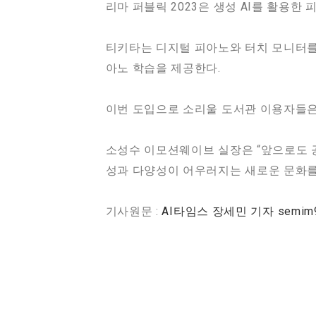
리마 퍼블릭 2023은 생성 AI를 활용
티키타는 디지털 피아노와 터치 모니터를
아노 학습을 제공한다.
이번 도입으로 소리울 도서관 이용자들은
소성수 이모션웨이브 실장은 “앞으로도 공
성과 다양성이 어우러지는 새로운 문화를
기사원문 :
AI타임스 장세민 기자 semim99