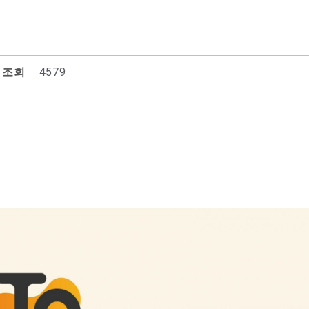
조회
4579