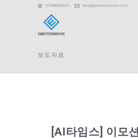
07048082620
ewat@emotionwave.com
보도자료
[AI타임스] 이모