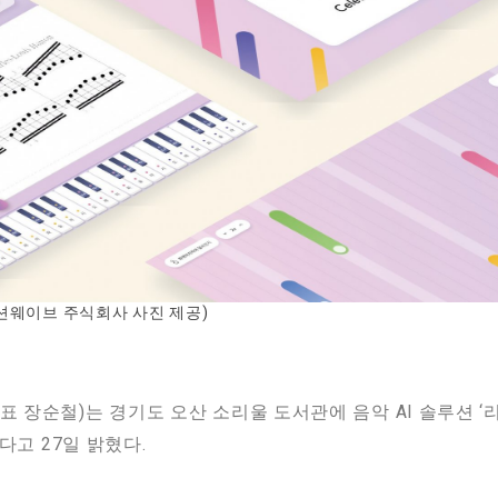
션웨이브 주식회사 사진 제공)
장순철)는 경기도 오산 소리울 도서관에 음악 AI 솔루션 ‘리마 퍼블릭
했다고 27일 밝혔다.