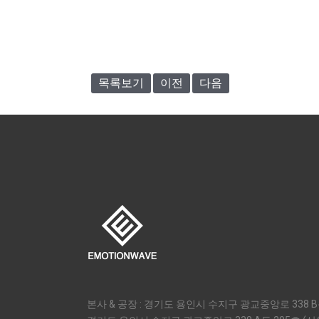
목록보기
이전
다음
본사 & 공장 : 경기도 용인시 수지구 광교중앙로 338 B동