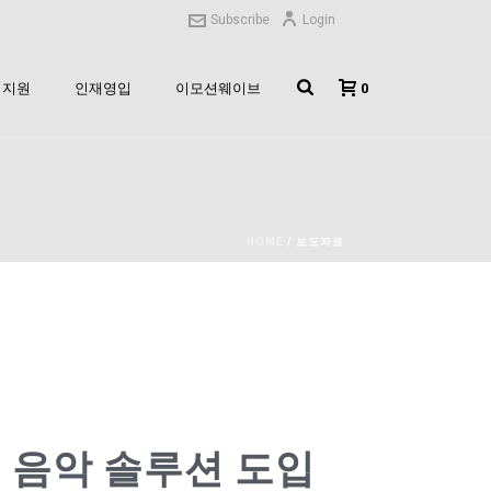
Subscribe
Login
0
지원
인재영입
이모션웨이브
HOME
/
보도자료
I 음악 솔루션 도입