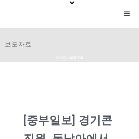
보도자료
HOME
/
보도자료
[중부일보] 경기콘
진원, 동남아에서