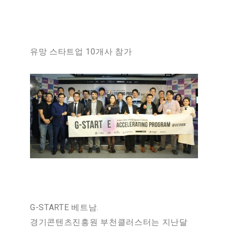
유망 스타트업 10개사 참가
G-STARTE 베트남.
경기콘텐츠진흥원 부천클러스터는 지난달