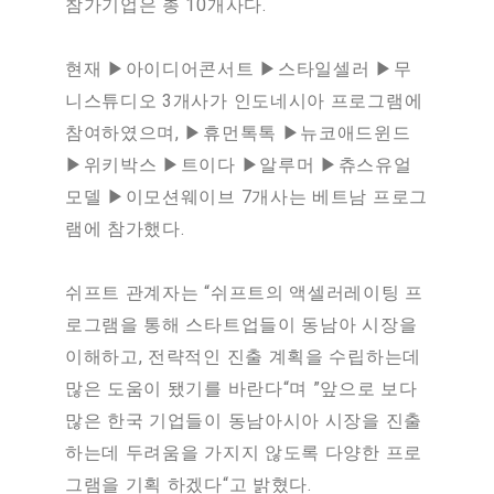
참가기업은 총 10개사다.
현재 ▶아이디어콘서트 ▶스타일셀러 ▶무
니스튜디오 3개사가 인도네시아 프로그램에
참여하였으며, ▶휴먼톡톡 ▶뉴코애드윈드
▶위키박스 ▶트이다 ▶알루머 ▶츄스유얼
모델 ▶이모션웨이브 7개사는 베트남 프로그
램에 참가했다.
쉬프트 관계자는 “쉬프트의 액셀러레이팅 프
로그램을 통해 스타트업들이 동남아 시장을
이해하고, 전략적인 진출 계획을 수립하는데
많은 도움이 됐기를 바란다“며 ”앞으로 보다
많은 한국 기업들이 동남아시아 시장을 진출
하는데 두려움을 가지지 않도록 다양한 프로
그램을 기획 하겠다“고 밝혔다.