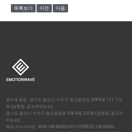
목록보기
이전
다음
본사 & 공장 : 경기도 용인시 수지구 광교중앙로 338 B동 111, 112
호 (상현동, 광교우미뉴브)
경기도 용인시 수지구 광교중앙로 338 A동 205호 (상현동, 광교우
미뉴브)
해외 지사 (미국) : 4056 VIA INGRESSO CYPRESS, CA 90630