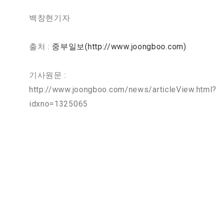
백창현기자
출처 :
중부일보(http://www.joongboo.com)
기사원문 :
http://www.joongboo.com/news/articleView.html?
idxno=1325065