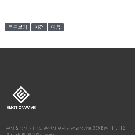
목록보기
이전
다음
본사 & 공장 : 경기도 용인시 수지구 광교중앙로 338 B동 111, 112