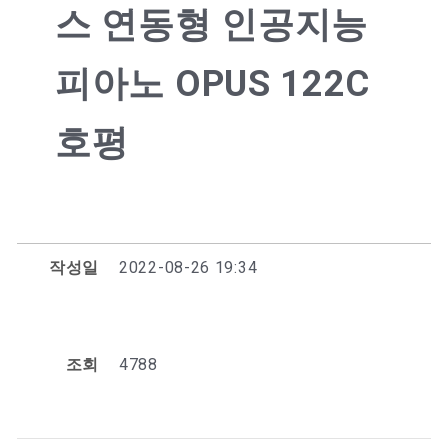
스 연동형 인공지능
피아노 OPUS 122C
호평
작성일
2022-08-26 19:34
조회
4788