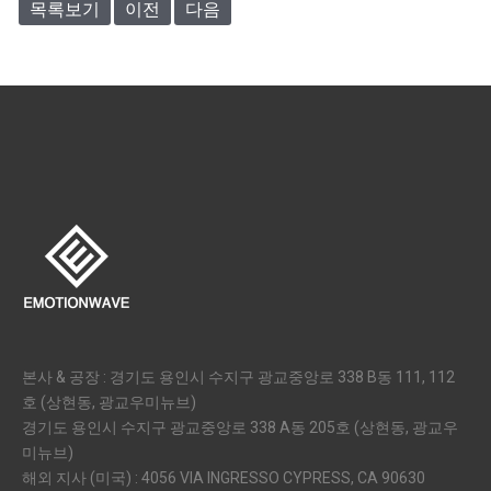
목록보기
이전
다음
본사 & 공장 : 경기도 용인시 수지구 광교중앙로 338 B동 111, 112
호 (상현동, 광교우미뉴브)
경기도 용인시 수지구 광교중앙로 338 A동 205호 (상현동, 광교우
미뉴브)
해외 지사 (미국) : 4056 VIA INGRESSO CYPRESS, CA 90630