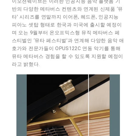
이모션웨이브는 이러한 인공지능 음악 플랫폼 기
반의 다양한 메타버스 컨텐츠와 연계된 신제품 ‘뮤
타’ 시리즈를 연말까지 이어폰, 헤드폰, 인공지능
피아노 셋탑 형태로 한국과 미국에 출시할 예정이
며 오는 9월부터 온오프믹스형 뮤직 메타버스 페
스티벌인 ‘뮤타 페스티벌’과 연계해 다양한 음악 애
호가와 전문가들이 OPUS122C 연동 악기를 통해
뮤타 메타버스 경험을 할 수 있도록 지원할 예정이
라고 밝혔다.