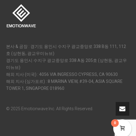
본사 & 공장 : 경기도 용인시 수지구 광교중앙로 338 B동 111, 112
호 (상현동, 광교우미뉴브)
경기도 용인시 수지구 광교중앙로 338 A동 205호 (상현동, 광교우
미뉴브)
해외 지사 (미국) : 4056 VIA INGRESSO CYPRESS, CA 90630
해외 지사 (싱가포르) : 8 MARINA VIEW, #39-04, ASIA SQUARE
TOWER 1, SINGAPORE 018960
© 2025 Emotionwave Inc. All Rights Reserved.
0