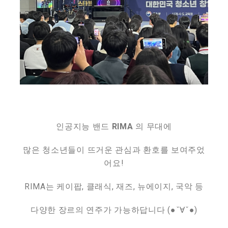
인공지능 밴드
RIMA
의 무대에
많은 청소년들이 뜨거운 관심과 환호를 보여주었
어요!
RIMA는 케이팝, 클래식, 재즈, 뉴에이지, 국악 등
다양한 장르의 연주가 가능하답니다 (●ˇ∀ˇ●)