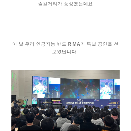
즐길거리가 풍성했는데요
이 날 우리 인공지능 밴드
RIMA
가 특별 공연을 선
보였답니다 .