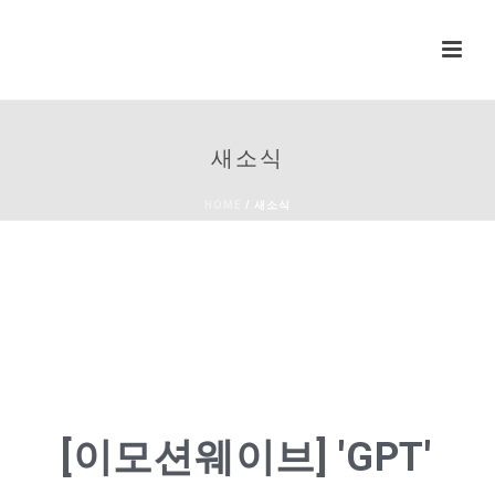
새소식
HOME
/
새소식
[이모션웨이브] 'GPT'