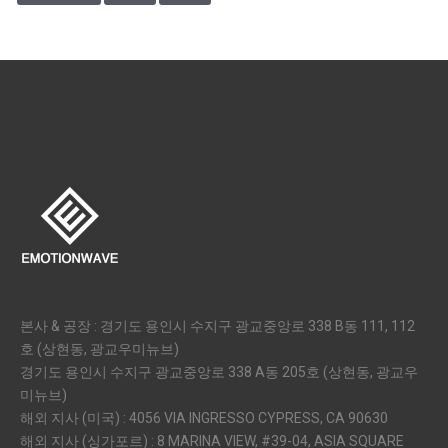
본사 & 공장 : 경기도 용인시 수지구 광교중앙로 338 B동 111, 112
호 (상현동, 광교우미뉴브)
경기도 용인시 수지구 광교중앙로 338 A동 205호 (상현동, 광교우
미뉴브)
해외 지사 (미국) : 4056 VIA INGRESSO CYPRESS, CA 90630
해외 지사 (싱가포르) : 8 MARINA VIEW, #39-04, ASIA SQUARE