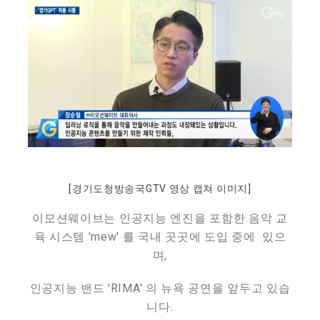
[경기도청방송국GTV 영상 캡쳐 이미지]
이모션웨이브는 인공지능 엔진을 포함한 음악 교
육 시스템 'mew' 를 국내 곳곳에 도입 중에 있으
며,
인공지능 밴드 'RIMA' 의 뉴욕 공연을 앞두고 있습
니다.