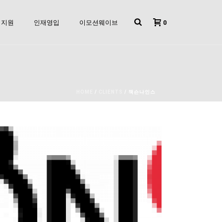
0
지원
인재영입
이모션웨이브
HOME
/
CLIENTS
/ 잭슨나인스