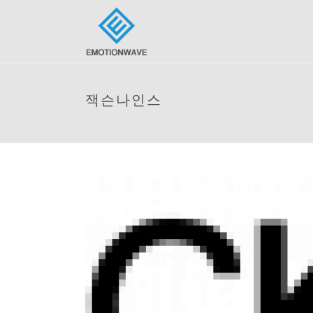
잭슨나인스