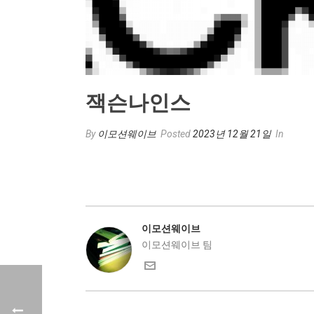
잭슨나인스
By
이모션웨이브
Posted
2023년 12월 21일
In
이모션웨이브
이모션웨이브 팀