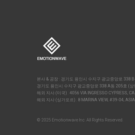
본사 & 공장 : 경기도 용인시 수지구 광교중앙로 338 B동
경기도 용인시 수지구 광교중앙로 338 A동 205호 (
해외 지사 (미국) : 4056 VIA INGRESSO CYPRESS, CA
해외 지사 (싱가포르) : 8 MARINA VIEW, #39-04, ASIA
© 2025 Emotionwave Inc. All Rights Reserved.