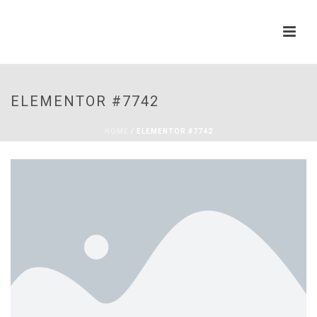
ELEMENTOR #7742
HOME
/
ELEMENTOR #7742