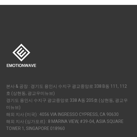
본사 & 공장 : 경기도 용인시 수지구 광교중앙로 338 B동 111, 112
호 (상현동, 광교우미뉴브)
경기도 용인시 수지구 광교중앙로 338 A동 205호 (상현동, 광교우
미뉴브)
해외 지사 (미국) : 4056 VIA INGRESSO CYPRESS, CA 90630
해외 지사 (싱가포르) : 8 MARINA VIEW, #39-04, ASIA SQUARE
TOWER 1, SINGAPORE 018960