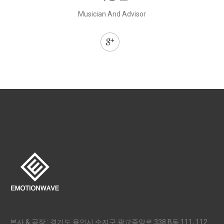
Musician And Advisor
본사 & 공장 : 경기도 용인시 수지구 광교중앙로 338 B동 111, 112