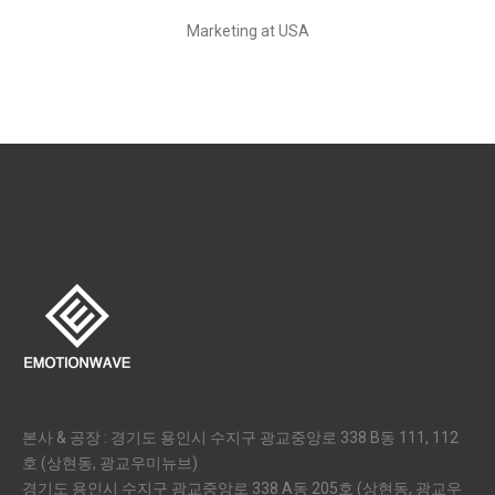
Marketing at USA
본사 & 공장 : 경기도 용인시 수지구 광교중앙로 338 B동 111, 112
호 (상현동, 광교우미뉴브)
경기도 용인시 수지구 광교중앙로 338 A동 205호 (상현동, 광교우