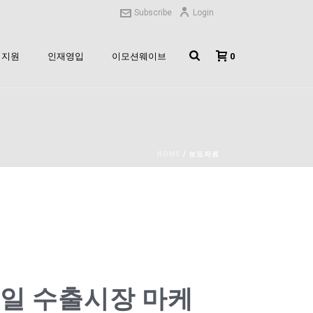
Subscribe
Login
0
지원
인재영입
이모션웨이브
HOME
/
보도자료
바일 수출시장 마케