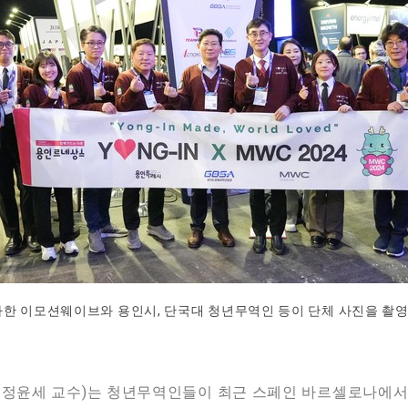
참가한 이모션웨이브와 용인시, 단국대 청년무역인 등이 단체 사진을 촬영
과 정윤세 교수)는 청년무역인들이 최근 스페인 바르셀로나에서