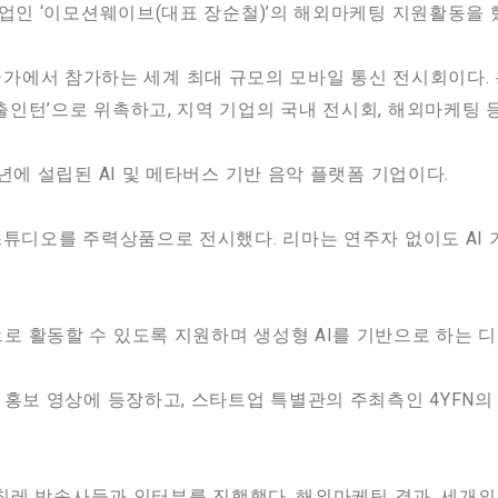
기업인 ‘이모션웨이브(대표 장순철)’의 해외마케팅 지원활동을 했
개의 국가에서 참가하는 세계 최대 규모의 모바일 통신 전시회이다.
인턴’으로 위촉하고, 지역 기업의 국내 전시회, 해외마케팅 
년에 설립된 AI 및 메타버스 기반 음악 플랫폼 기업이다.
스튜디오를 주력상품으로 전시했다. 리마는 연주자 없이도 AI 
 활동할 수 있도록 지원하며 생성형 AI를 기반으로 하는 디
 홍보 영상에 등장하고, 스타트업 특별관의 주최측인 4YFN
및 칠레 방송사들과 인터뷰를 진행했다. 해외마케팅 결과, 세개의