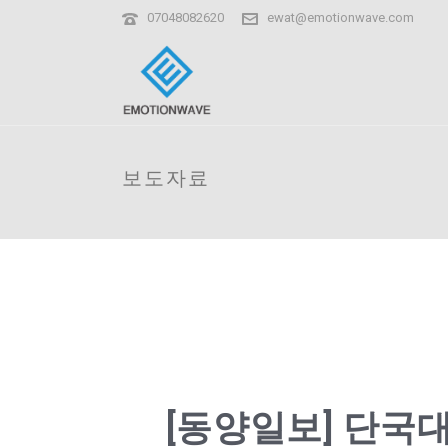
07048082620
ewat@emotionwave.com
보도자료
[동양일보] 단국