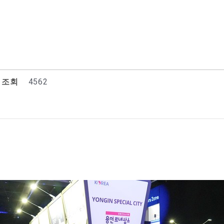
조회
4562