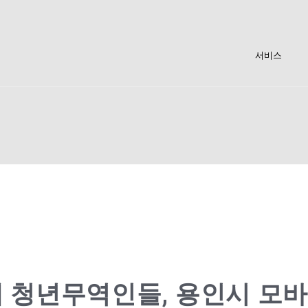
서비스
대 청년무역인들, 용인시 모