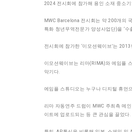
2024 전시회에 참가해 용인 소재 중소
MWC Barcelona 전시회는 약 200
특화 청년무역전문가 양성사업단)을 ‘수출
전시회에 참가한 ‘이모션웨이브’는 2013
이모션웨이브는 리마(RIMA)와 에임플 
악기다.
에임플 스튜디오는 누구나 디지털 휴먼으로
리마 자동연주 드럼이 MWC 주최측 메인
이트에 업로드되는 등 큰 관심을 끌었다.
특히, AP통신을 비롯해 일본, 스페인 