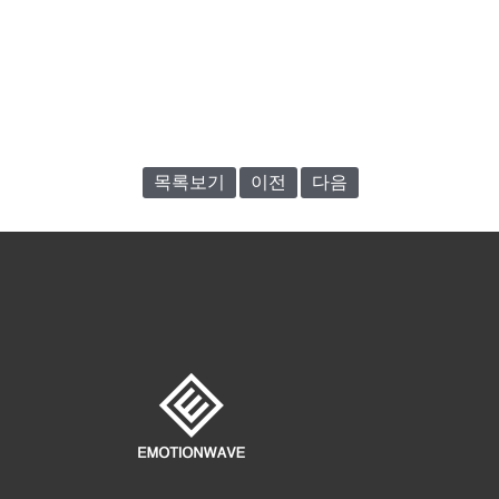
목록보기
이전
다음