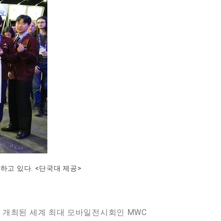
하고 있다. <단국대 제공>
 개최된 세계 최대 모바일전시회인 MWC