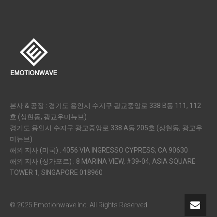
본사 & 공장 : 경기도 용인시 수지구 광교중앙로 338 B동 111, 112
호 (상현동, 광교우미뉴브)
경기도 용인시 수지구 광교중앙로 338 A동 205호 (상현동, 광교우
미뉴브)
해외 지사 (미국) : 4056 VIA INGRESSO CYPRESS, CA 90630
해외 지사 (싱가포르) : 8 MARINA VIEW, #39-04, ASIA SQUARE
TOWER 1, SINGAPORE 018960
© 2025 Emotionwave Inc. All Rights Reserved.