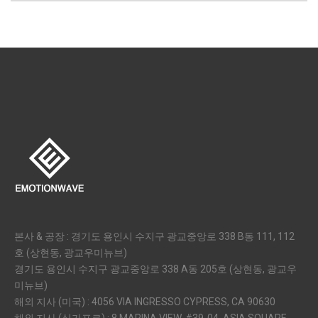
본사 & 공장 : 경기도 용인시 수지구 광교중앙로 338 B동 111, 112
호 (상현동, 광교우미뉴브)
경기도 용인시 수지구 광교중앙로 338 A동 205호 (상현동, 광교우
미뉴브)
해외 지사 (미국) : 4056 VIA INGRESSO CYPRESS, CA 90630
해외 지사 (싱가포르) : 8 MARINA VIEW, #39-04, ASIA SQUARE