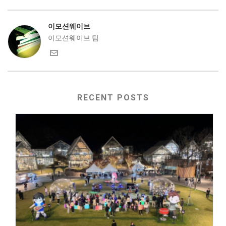
이모션웨이브
이모션웨이브 팀
RECENT POSTS