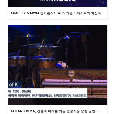
AIMPLE2.5 MWM 컨퍼런스서 AI와 가상 아티스트의 혁신적 미래 제안
AI BAND RIMA, 전통과 미래를 잇는 인공지능 융합 공연 – 제 4356주년 개천절 경축식