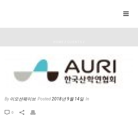
HOME
/
CLIENTS
/
By
이모션웨이브
Posted
2018년 9월 14일
In
0