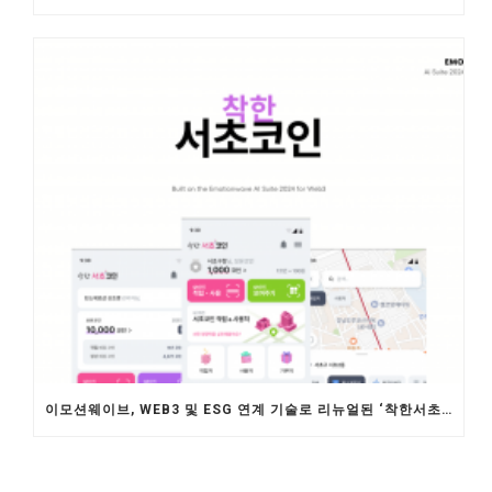
이모션웨이브, WEB3 및 ESG 연계 기술로 리뉴얼된 ‘착한서초코인’ 출시