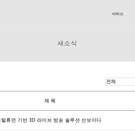
서비스
새소식
제목
서 디지털휴먼 기반 3D 라이브 방송 솔루션 선보이다