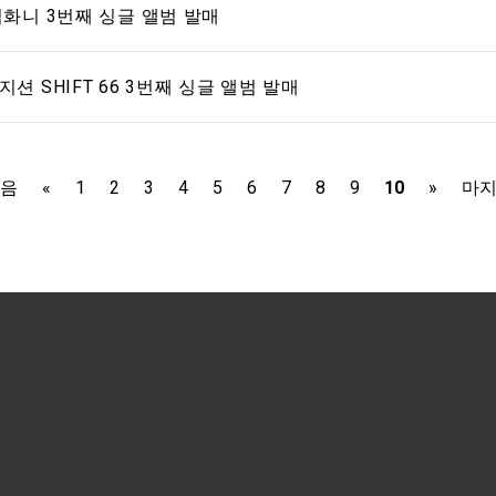
 김화니 3번째 싱글 앨범 발매
지션 SHIFT 66 3번째 싱글 앨범 발매
음
«
1
2
3
4
5
6
7
8
9
10
»
마