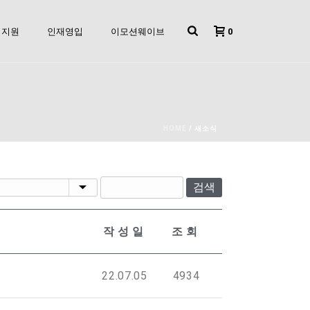
0
지원
인재영입
이모션웨이브
HOME
/
새소식
검색
작성일
조회
22.07.05
4934