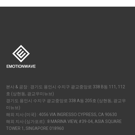
본사 & 공장 : 경기도 용인시 수지구 광교중앙로 338 B동 111, 112
호 (상현동, 광교우미뉴브)
경기도 용인시 수지구 광교중앙로 338 A동 205호 (상현동, 광교우
미뉴브)
해외 지사 (미국) : 4056 VIA INGRESSO CYPRESS, CA 90630
해외 지사 (싱가포르) : 8 MARINA VIEW, #39-04, ASIA SQUARE
TOWER 1, SINGAPORE 018960