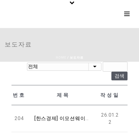
보도자료
HOME
/
보도자료
검색
번호
제목
작성일
26.01.2
204
[한스경제] 이모션웨이브, 악기 제조사 위한 SW 중심 피지컬 AI 전략 공개
2