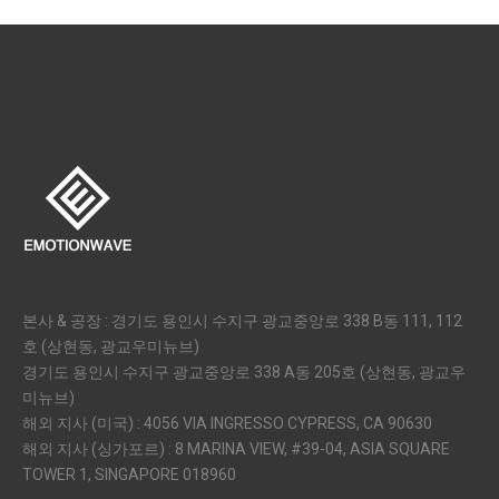
본사 & 공장 : 경기도 용인시 수지구 광교중앙로 338 B동 111, 112
호 (상현동, 광교우미뉴브)
경기도 용인시 수지구 광교중앙로 338 A동 205호 (상현동, 광교우
미뉴브)
해외 지사 (미국) : 4056 VIA INGRESSO CYPRESS, CA 90630
해외 지사 (싱가포르) : 8 MARINA VIEW, #39-04, ASIA SQUARE
TOWER 1, SINGAPORE 018960