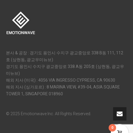
본사 & 공장 : 경기도 용인시 수지구 광교중앙로 338 B동 111, 112
호 (상현동, 광교우미뉴브)
경기도 용인시 수지구 광교중앙로 338 A동 205호 (상현동, 광교우
미뉴브)
해외 지사 (미국) : 4056 VIA INGRESSO CYPRESS, CA 90630
해외 지사 (싱가포르) : 8 MARINA VIEW, #39-04, ASIA SQUARE
TOWER 1, SINGAPORE 018960
© 2025 Emotionwave Inc. All Rights Reserved.
0