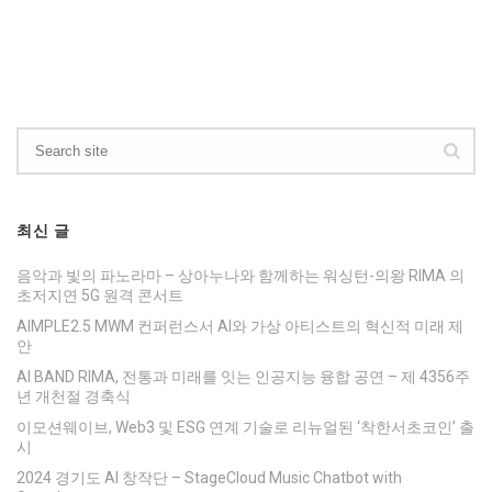
최신 글
음악과 빛의 파노라마 – 상아누나와 함께하는 워싱턴-의왕 RIMA 의
초저지연 5G 원격 콘서트
AIMPLE2.5 MWM 컨퍼런스서 AI와 가상 아티스트의 혁신적 미래 제
안
AI BAND RIMA, 전통과 미래를 잇는 인공지능 융합 공연 – 제 4356주
년 개천절 경축식
이모션웨이브, Web3 및 ESG 연계 기술로 리뉴얼된 ‘착한서초코인’ 출
시
2024 경기도 AI 창작단 – StageCloud Music Chatbot with