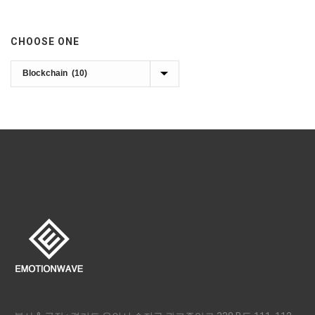
CHOOSE ONE
Choose
one