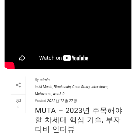
By
admin
In
AI Music
,
Blockchain
,
Case Study
,
Interviews
,
Metaverse
,
web3.0
Posted
2022년 12월 27일
0
MUTA – 2023년 주목해야
할 차세대 핵심 기술, 부자
티비 인터뷰