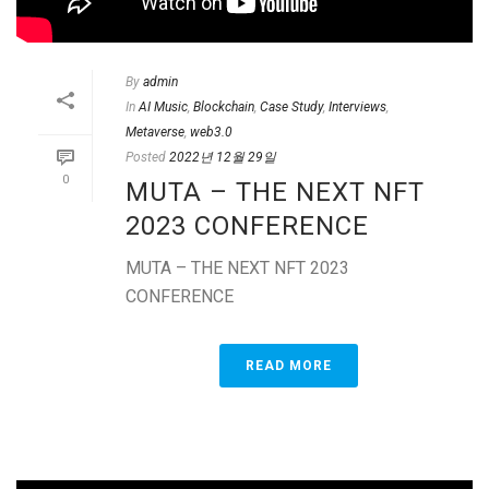
By
admin
In
AI Music
,
Blockchain
,
Case Study
,
Interviews
,
Metaverse
,
web3.0
Posted
2022년 12월 29일
0
MUTA – THE NEXT NFT
2023 CONFERENCE
MUTA – THE NEXT NFT 2023
CONFERENCE
READ MORE