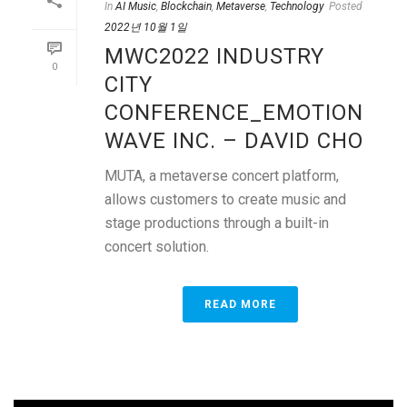
In
AI Music
,
Blockchain
,
Metaverse
,
Technology
Posted
2022년 10월 1일
MWC2022 INDUSTRY
0
CITY
CONFERENCE_EMOTION
WAVE INC. – DAVID CHO
MUTA, a metaverse concert platform,
allows customers to create music and
stage productions through a built-in
concert solution.
READ MORE