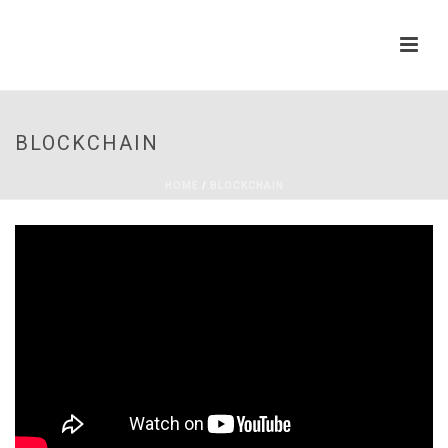
BLOCKCHAIN
HOME
/
BLOCKCHAIN