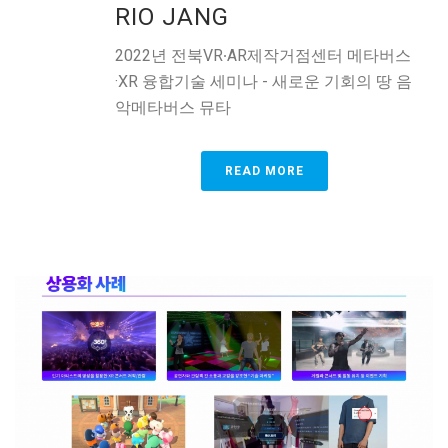
RIO JANG
2022년 전북VR∙AR제작거점센터 메타버스
·XR 융합기술 세미나 - 새로운 기회의 땅 음
악메타버스 뮤타
READ MORE