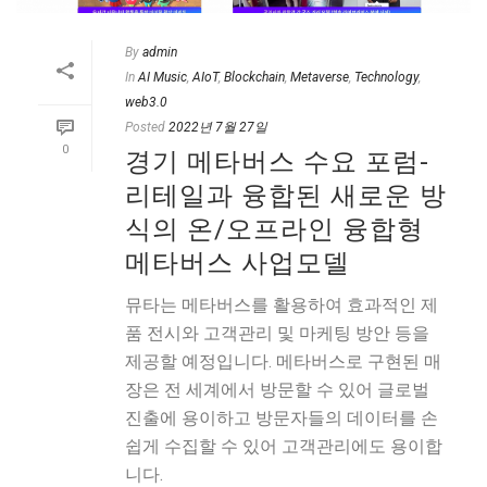
By
admin
In
AI Music
,
AIoT
,
Blockchain
,
Metaverse
,
Technology
,
web3.0
Posted
2022년 7월 27일
0
경기 메타버스 수요 포럼-
리테일과 융합된 새로운 방
식의 온/오프라인 융합형
메타버스 사업모델
뮤타는 메타버스를 활용하여 효과적인 제
품 전시와 고객관리 및 마케팅 방안 등을
제공할 예정입니다. 메타버스로 구현된 매
장은 전 세계에서 방문할 수 있어 글로벌
진출에 용이하고 방문자들의 데이터를 손
쉽게 수집할 수 있어 고객관리에도 용이합
니다.