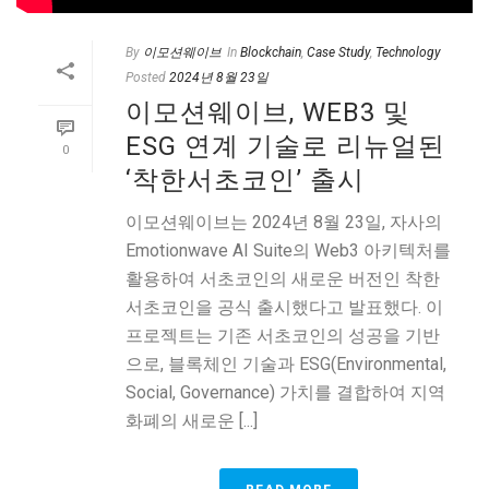
By
이모션웨이브
In
Blockchain
,
Case Study
,
Technology
Posted
2024년 8월 23일
이모션웨이브, WEB3 및
ESG 연계 기술로 리뉴얼된
0
‘착한서초코인’ 출시
이모션웨이브는 2024년 8월 23일, 자사의
Emotionwave AI Suite의 Web3 아키텍처를
활용하여 서초코인의 새로운 버전인 착한
서초코인을 공식 출시했다고 발표했다. 이
프로젝트는 기존 서초코인의 성공을 기반
으로, 블록체인 기술과 ESG(Environmental,
Social, Governance) 가치를 결합하여 지역
화폐의 새로운 [...]