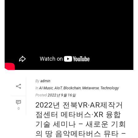
By
admin
In
AI Music
,
AIoT
,
Blockchain
,
Metaverse
,
Technology
Posted
2022년 9월 16일
2022년 전북VR∙AR제작거
0
점센터 메타버스·XR 융합
기술 세미나 – 새로운 기회
의 땅 음악메타버스 뮤타 –