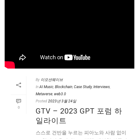
By
이모션웨이브
In
AI Music
,
Blockchain
,
Case Study
,
Interviews
,
Metaverse
,
web3.0
Posted
2023년 3월 24일
0
GTV – 2023 GPT 포럼 하
일라이트
스스로 건반을 누르는 피아노와 사람 없이