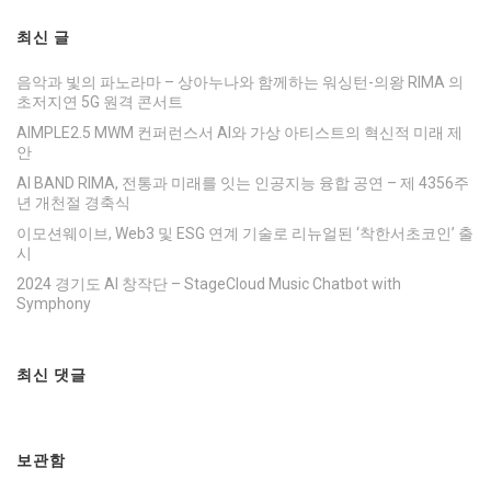
최신 글
음악과 빛의 파노라마 – 상아누나와 함께하는 워싱턴-의왕 RIMA 의
초저지연 5G 원격 콘서트
AIMPLE2.5 MWM 컨퍼런스서 AI와 가상 아티스트의 혁신적 미래 제
안
AI BAND RIMA, 전통과 미래를 잇는 인공지능 융합 공연 – 제 4356주
년 개천절 경축식
이모션웨이브, Web3 및 ESG 연계 기술로 리뉴얼된 ‘착한서초코인’ 출
시
2024 경기도 AI 창작단 – StageCloud Music Chatbot with
Symphony
최신 댓글
보관함