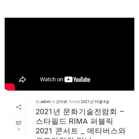
By
admin
In
인터뷰
Posted
2021년 10월 4일
2021년 문화기술전람회 –
스타필드 RIMA 퍼블릭
2021 콘서트 _ 메타버스와
0