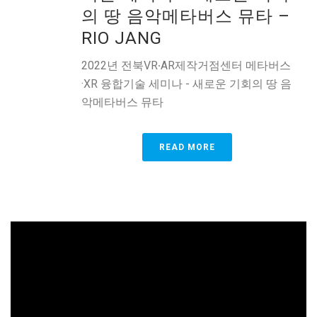
의 땅 음악메타버스 뮤타 –
RIO JANG
2022년 전북VR∙AR제작거점센터 메타버스
·XR 융합기술 세미나 - 새로운 기회의 땅 음
악메타버스 뮤타
READ MORE