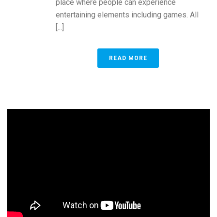
place where people can experience
entertaining elements including games. All
[...]
READ MORE