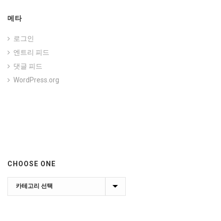
메타
로그인
엔트리 피드
댓글 피드
WordPress.org
CHOOSE ONE
Choose
one