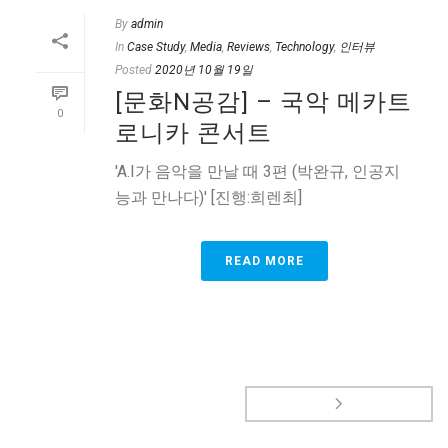
By
admin
In
Case Study
,
Media
,
Reviews
,
Technology
,
인터뷰
Posted
2020년 10월 19일
[문화N공감] – 국악 메카트
0
로니카 콘서트
'A.I가 음악을 만날 때 3편 (박완규, 인공지
능과 만나다)' [진행:희렌최]
READ MORE