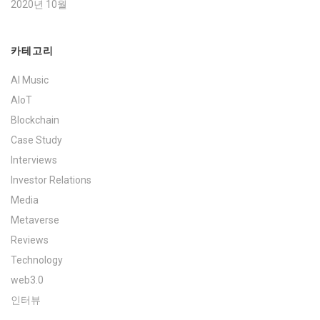
2020년 10월
카테고리
AI Music
AIoT
Blockchain
Case Study
Interviews
Investor Relations
Media
Metaverse
Reviews
Technology
web3.0
인터뷰