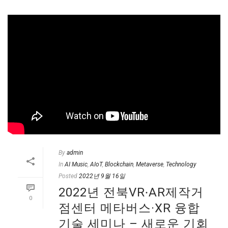
By
admin
In
AI Music
,
AIoT
,
Blockchain
,
Metaverse
,
Technology
Posted
2022년 9월 16일
2022년 전북VR∙AR제작거
0
점센터 메타버스·XR 융합
기술 세미나 – 새로운 기회