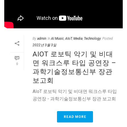
By
admin
In
AI Music
,
AIoT
,
Media
,
Technology
Posted
2022년 3월 3일
AIOT 로보틱 악기 및 비대
면 워크스루 타입 공연장 –
0
과학기술정보통신부 장관
보고회
AIoT 로보틱 악기 및 비대면 워크스루 타입
공연장 - 과학기술정보통신부 장관 보고회
READ MORE