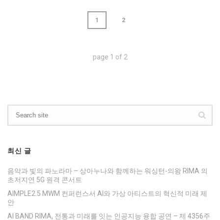
1
2
page
1
of
2
최신 글
음악과 빛의 파노라마 – 상아누나와 함께하는 워싱턴-의왕 RIMA 의
초저지연 5G 원격 콘서트
AIMPLE2.5 MWM 컨퍼런스서 AI와 가상 아티스트의 혁신적 미래 제
안
AI BAND RIMA, 전통과 미래를 잇는 인공지능 융합 공연 – 제 4356주