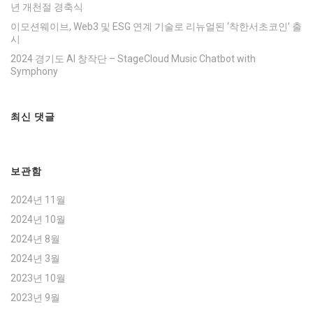
년 개천절 경축식
이모션웨이브, Web3 및 ESG 연계 기술로 리뉴얼된 ‘착한서초코인’ 출
시
2024 경기도 AI 창작단 – StageCloud Music Chatbot with
Symphony
최신 댓글
보관함
2024년 11월
2024년 10월
2024년 8월
2024년 3월
2023년 10월
2023년 9월