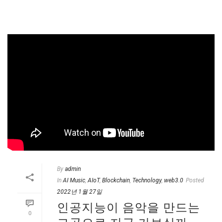
By
admin
In
AI Music
,
AIoT
,
Blockchain
,
Technology
,
web3.0
Posted
2022년 1월 27일
인공지능이 음악을 만드는
0