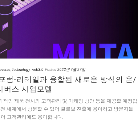
averse
,
Technology
,
web3.0
Posted
2022년 7월 27일
포럼-리테일과 융합된 새로운 방식의 온/
타버스 사업모델
적인 제품 전시와 고객관리 및 마케팅 방안 등을 제공할 예정입
 전 세계에서 방문할 수 있어 글로벌 진출에 용이하고 방문자들
있어 고객관리에도 용이합니다.