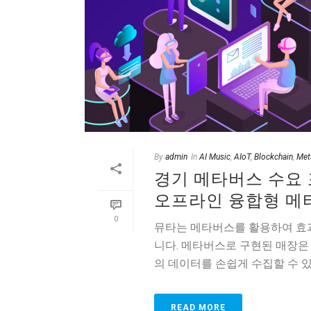
By
admin
In
AI Music
,
AIoT
,
Blockchain
,
Met
경기 메타버스 수요 
오프라인 융합형 메
0
뮤타는 메타버스를 활용하여 효과
니다. 메타버스로 구현된 매장은
의 데이터를 손쉽게 수집할 수 
READ MORE