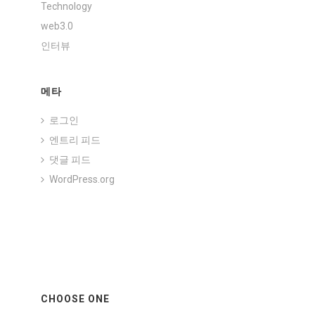
Technology
web3.0
인터뷰
메타
로그인
엔트리 피드
댓글 피드
WordPress.org
CHOOSE ONE