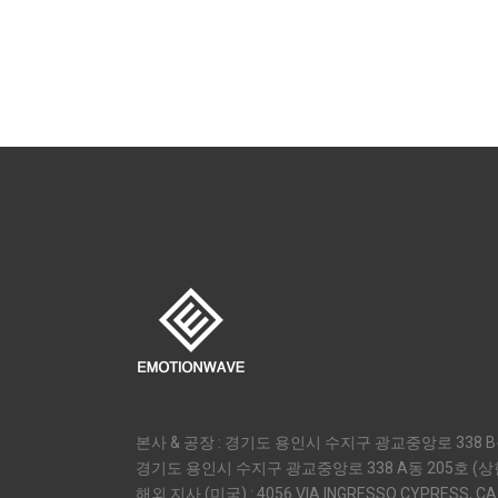
본사 & 공장 : 경기도 용인시 수지구 광교중앙로 338 B동
경기도 용인시 수지구 광교중앙로 338 A동 205호 (
해외 지사 (미국) : 4056 VIA INGRESSO CYPRESS, CA