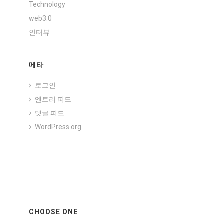
Technology
web3.0
인터뷰
메타
로그인
엔트리 피드
댓글 피드
WordPress.org
CHOOSE ONE