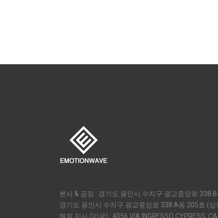
본사 & 공장 : 경기도 용인시 수지구 광교중앙로 338 B동
경기도 용인시 수지구 광교중앙로 338 A동 205호 (
해외 지사 (미국) : 4056 VIA INGRESSO CYPRESS, CA