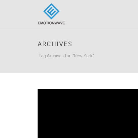
ARCHIVES
Tag Archives for: "New York"