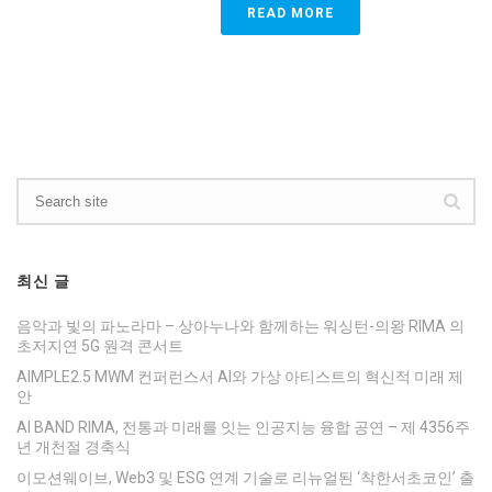
READ MORE
최신 글
음악과 빛의 파노라마 – 상아누나와 함께하는 워싱턴-의왕 RIMA 의
초저지연 5G 원격 콘서트
AIMPLE2.5 MWM 컨퍼런스서 AI와 가상 아티스트의 혁신적 미래 제
안
AI BAND RIMA, 전통과 미래를 잇는 인공지능 융합 공연 – 제 4356주
년 개천절 경축식
이모션웨이브, Web3 및 ESG 연계 기술로 리뉴얼된 ‘착한서초코인’ 출