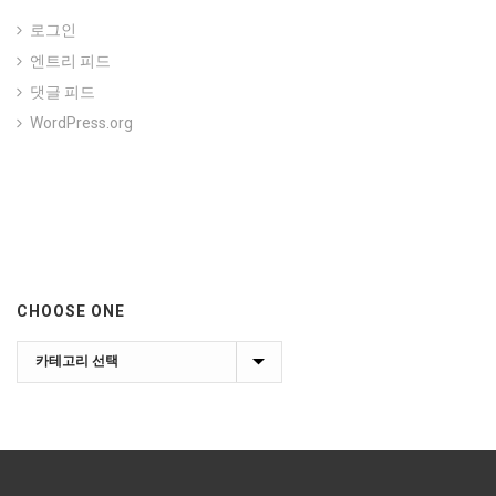
로그인
엔트리 피드
댓글 피드
WordPress.org
CHOOSE ONE
Choose
one