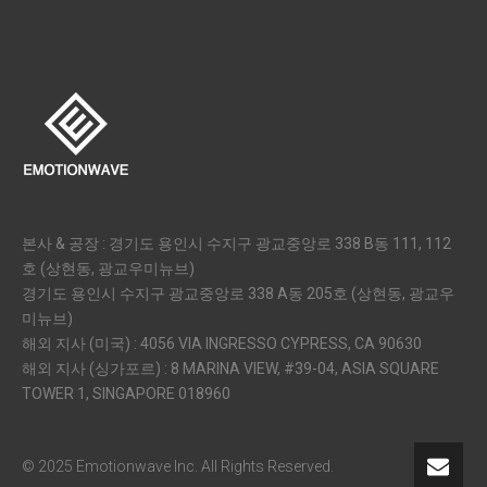
본사 & 공장 : 경기도 용인시 수지구 광교중앙로 338 B동 111, 112
호 (상현동, 광교우미뉴브)
경기도 용인시 수지구 광교중앙로 338 A동 205호 (상현동, 광교우
미뉴브)
해외 지사 (미국) : 4056 VIA INGRESSO CYPRESS, CA 90630
해외 지사 (싱가포르) : 8 MARINA VIEW, #39-04, ASIA SQUARE
TOWER 1, SINGAPORE 018960
© 2025 Emotionwave Inc. All Rights Reserved.