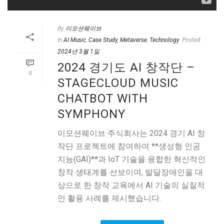
By
이모션웨이브
In
AI Music
,
Case Study
,
Metaverse
,
Technology
Posted
2024년 3월 1일
2024 경기도 AI 창작단 –
0
STAGECLOUD MUSIC
CHATBOT WITH
SYMPHONY
이모션웨이브 주식회사는 2024 경기 AI 창
작단 프로젝트에 참여하여 **생성형 인공
지능(GAI)**과 IoT 기술을 융합한 혁신적인
창작 생태계를 선보이며, 발달장애인을 대
상으로 한 창작 교육에서 AI 기술의 실질적
인 활용 사례를 제시했습니다.