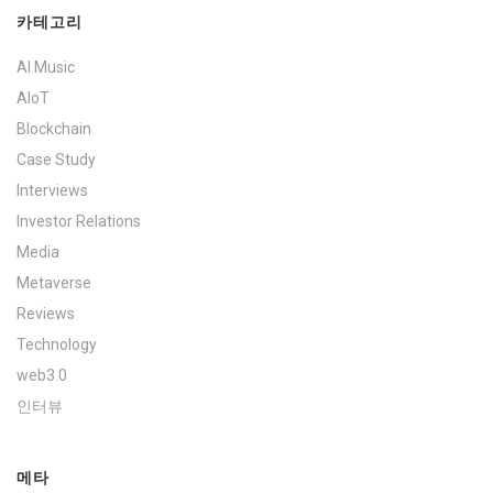
카테고리
AI Music
AIoT
Blockchain
Case Study
Interviews
Investor Relations
Media
Metaverse
Reviews
Technology
web3.0
인터뷰
메타