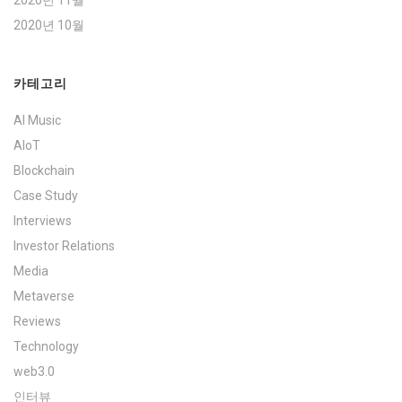
2020년 10월
카테고리
AI Music
AIoT
Blockchain
Case Study
Interviews
Investor Relations
Media
Metaverse
Reviews
Technology
web3.0
인터뷰