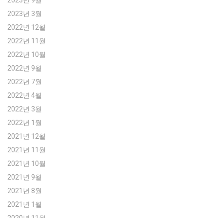
2023년 3월
2022년 12월
2022년 11월
2022년 10월
2022년 9월
2022년 7월
2022년 4월
2022년 3월
2022년 1월
2021년 12월
2021년 11월
2021년 10월
2021년 9월
2021년 8월
2021년 1월
2020년 11월