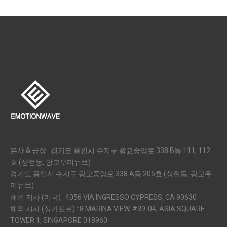
본사 & 공장 : 경기도 용인시 수지구 광교중앙로 338 B동 111, 112
호 (상현동, 광교우미뉴브)
경기도 용인시 수지구 광교중앙로 338 A동 205호 (상현동, 광교우
미뉴브)
해외 지사 (미국) : 4056 VIA INGRESSO CYPRESS, CA 90630
해외 지사 (싱가포르) : 8 MARINA VIEW, #39-04, ASIA SQUARE
TOWER 1, SINGAPORE 018960