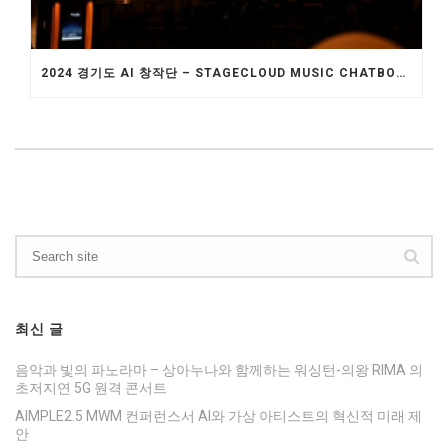
2024 경기도 AI 창작단 – STAGECLOUD MUSIC CHATBOT WITH SYMPHONY
최신 글
음악과 빛의 파노라마 – 상아누나와 함께하는 워싱턴-의왕 RIMA 의
초저지연 5G 원격 콘서트
AIMPLE2.5 MWM 컨퍼런스서 AI와 가상 아티스트의 혁신적 미래 제
안