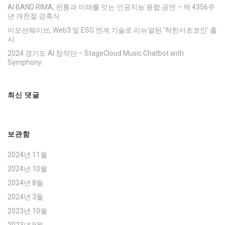
AI BAND RIMA, 전통과 미래를 잇는 인공지능 융합 공연 – 제 4356주
년 개천절 경축식
이모션웨이브, Web3 및 ESG 연계 기술로 리뉴얼된 ‘착한서초코인’ 출
시
2024 경기도 AI 창작단 – StageCloud Music Chatbot with
Symphony
최신 댓글
보관함
2024년 11월
2024년 10월
2024년 8월
2024년 3월
2023년 10월
2023년 9월