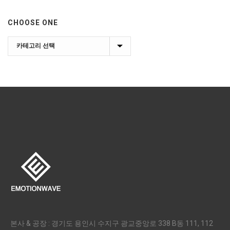
CHOOSE ONE
Choose
one
본사 & 공장 : 경기도 용인시 수지구 광교중앙로 338 B동 111, 112