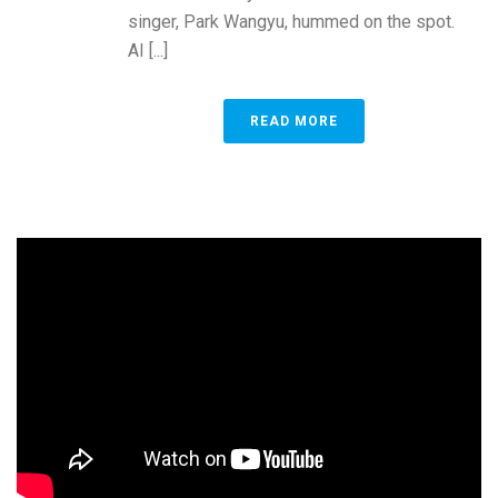
singer, Park Wangyu, hummed on the spot.
AI [...]
READ MORE