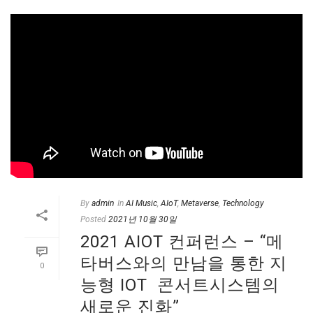
By
admin
In
AI Music
,
AIoT
,
Metaverse
,
Technology
Posted
2021년 10월 30일
2021 AIOT 컨퍼런스 – “메
타버스와의 만남을 통한 지
0
능형 IOT 콘서트시스템의
새로운 진화”