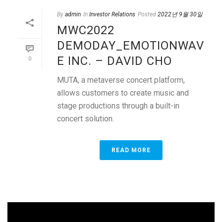
By
admin
In
Investor Relations
Posted
2022년 9월 30일
MWC2022
DEMODAY_EMOTIONWAV
E INC. – DAVID CHO
0
MUTA, a metaverse concert platform,
allows customers to create music and
stage productions through a built-in
concert solution.
READ MORE